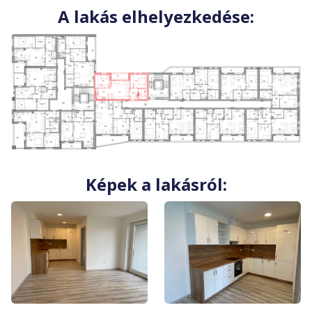
A lakás elhelyezkedése:
Képek a lakásról: