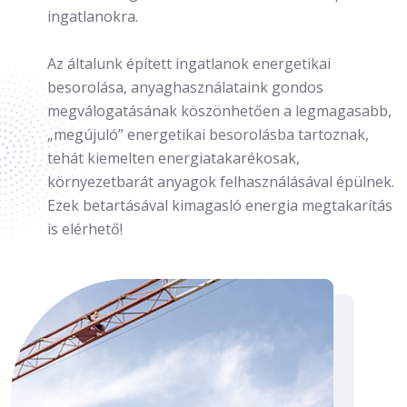
ingatlanokra.
Az általunk épített ingatlanok energetikai
besorolása, anyaghasználataink gondos
megválogatásának köszönhetően a legmagasabb,
„megújuló” energetikai besorolásba tartoznak,
tehát kiemelten energiatakarékosak,
környezetbarát anyagok felhasználásával épülnek.
Ezek betartásával kimagasló energia megtakarítás
is elérhető!