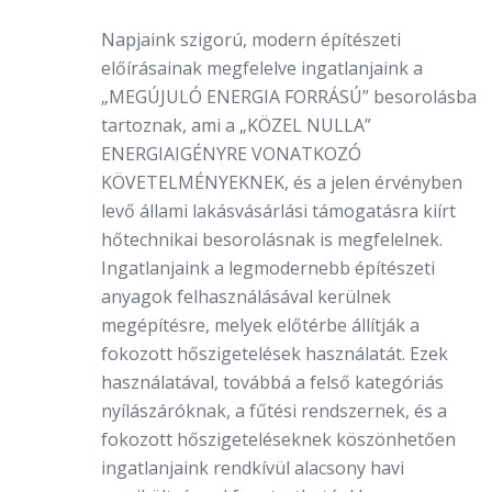
Napjaink szigorú, modern építészeti
előírásainak megfelelve ingatlanjaink a
„MEGÚJULÓ ENERGIA FORRÁSÚ” besorolásba
tartoznak, ami a „KÖZEL NULLA”
ENERGIAIGÉNYRE VONATKOZÓ
KÖVETELMÉNYEKNEK, és a jelen érvényben
levő állami lakásvásárlási támogatásra kiírt
hőtechnikai besorolásnak is megfelelnek.
Ingatlanjaink a legmodernebb építészeti
anyagok felhasználásával kerülnek
megépítésre, melyek előtérbe állítják a
fokozott hőszigetelések használatát. Ezek
használatával, továbbá a felső kategóriás
nyílászáróknak, a fűtési rendszernek, és a
fokozott hőszigeteléseknek köszönhetően
ingatlanjaink rendkívül alacsony havi