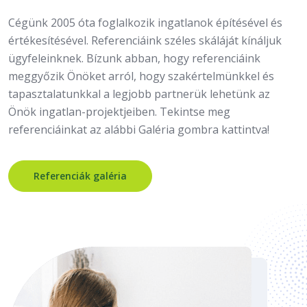
Cégünk 2005 óta foglalkozik ingatlanok építésével és
értékesítésével. Referenciáink széles skáláját kínáljuk
ügyfeleinknek. Bízunk abban, hogy referenciáink
meggyőzik Önöket arról, hogy szakértelmünkkel és
tapasztalatunkkal a legjobb partnerük lehetünk az
Önök ingatlan-projektjeiben. Tekintse meg
referenciáinkat az alábbi Galéria gombra kattintva!
Referenciák galéria