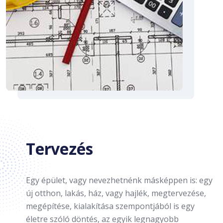
Tervezés
Egy épület, vagy nevezhetnénk másképpen is: egy
új otthon, lakás, ház, vagy hajlék, megtervezése,
megépítése, kialakítása szempontjából is egy
életre szóló döntés, az egyik legnagyobb