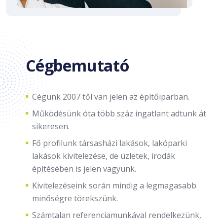
Cégbemutató
Cégünk 2007 től van jelen az építőiparban.
Működésünk óta több száz ingatlant adtunk át
sikeresen.
Fő profilunk társasházi lakások, lakóparki
lakások kivitelezése, de üzletek, irodák
építésében is jelen vagyunk.
Kivitelezéseink során mindig a legmagasabb
minőségre törekszünk.
Számtalan referenciamunkával rendelkezünk,