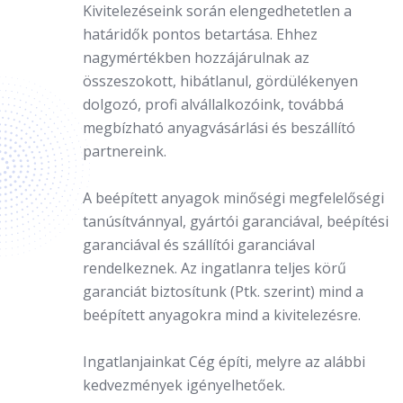
Kivitelezéseink során elengedhetetlen a
határidők pontos betartása. Ehhez
nagymértékben hozzájárulnak az
összeszokott, hibátlanul, gördülékenyen
dolgozó, profi alvállalkozóink, továbbá
megbízható anyagvásárlási és beszállító
partnereink.
A beépített anyagok minőségi megfelelőségi
tanúsítvánnyal, gyártói garanciával, beépítési
garanciával és szállítói garanciával
rendelkeznek. Az ingatlanra teljes körű
garanciát biztosítunk (Ptk. szerint) mind a
beépített anyagokra mind a kivitelezésre.
Ingatlanjainkat Cég építi, melyre az alábbi
kedvezmények igényelhetőek.