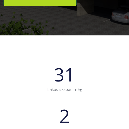
31
Lakás szabad még
2