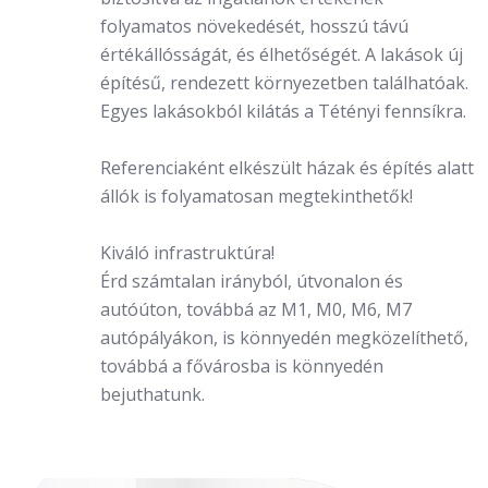
folyamatos növekedését, hosszú távú
értékállósságát, és élhetőségét. A lakások új
építésű, rendezett környezetben találhatóak.
Egyes lakásokból kilátás a Tétényi fennsíkra.
Referenciaként elkészült házak és építés alatt
állók is folyamatosan megtekinthetők!
Kiváló infrastruktúra!
Érd számtalan irányból, útvonalon és
autóúton, továbbá az M1, M0, M6, M7
autópályákon, is könnyedén megközelíthető,
továbbá a fővárosba is könnyedén
bejuthatunk.