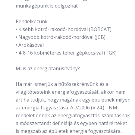
munkagépünk is dolgozhat.
Rendelkezünk:
• Kisebb kotró-rakodó-hordóval (BOBCAT)
• Nagyobb kotró-rakodó-hordóval (JCB)
• Árokásóval
• 4-8-16 köbméteres teher gépkocsival (TGK)
Mi is az energiatanúsítvány?
Ha már ismerjük a hűtőszekrényünk és a
világítótesteink energiafogyasztását, akkor nem
árt ha tudjuk, hogy magának egy épületnek milyen
az energia fogyasztása. A 7/2006 (V.24.) TNM
rendelet ennek az energiafogyasztás-számításnak
a módszertanát definiálja és egyben határértéket
is megszab az épületek energia fogyasztására,