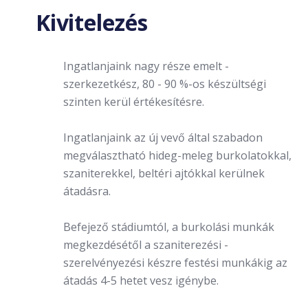
Kivitelezés
Ingatlanjaink nagy része emelt -
szerkezetkész, 80 - 90 %-os készültségi
szinten kerül értékesítésre.
Ingatlanjaink az új vevő által szabadon
megválasztható hideg-meleg burkolatokkal,
szaniterekkel, beltéri ajtókkal kerülnek
átadásra.
Befejező stádiumtól, a burkolási munkák
megkezdésétől a szaniterezési -
szerelvényezési készre festési munkákig az
átadás 4-5 hetet vesz igénybe.