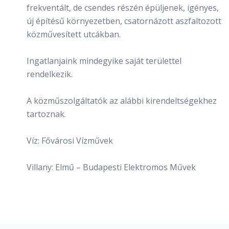
frekventált, de csendes részén épüljenek, igényes,
új építésű környezetben, csatornázott aszfaltozott
közművesített utcákban.
Ingatlanjaink mindegyike saját területtel
rendelkezik.
A közműszolgáltatók az alábbi kirendeltségekhez
tartoznak.
Víz: Fővárosi Vízművek
Villany: Elmű – Budapesti Elektromos Művek