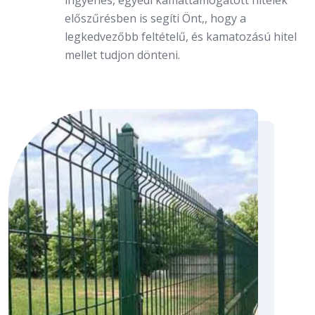
előszűrésben is segíti Önt,, hogy a
legkedvezőbb feltételű, és kamatozású hitel
mellet tudjon dönteni.