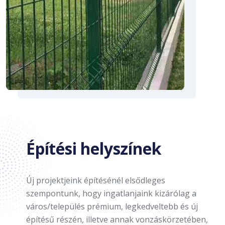
Építési helyszínek
Új projektjeink építésénél elsődleges
szempontunk, hogy ingatlanjaink kizárólag a
város/település prémium, legkedveltebb és új
építésű részén, illetve annak vonzáskörzetében,