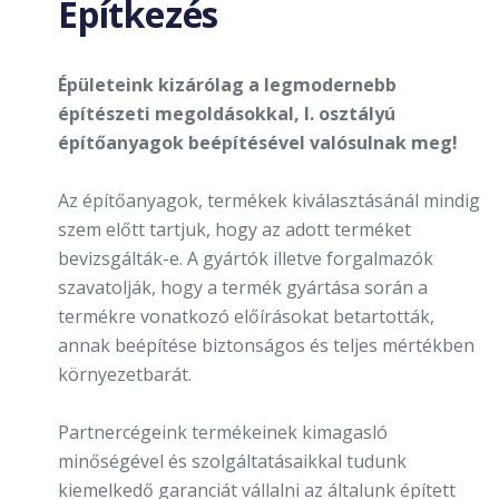
Építkezés
Épületeink kizárólag a legmodernebb
építészeti megoldásokkal, I. osztályú
építőanyagok beépítésével valósulnak meg!
Az építőanyagok, termékek kiválasztásánál mindig
szem előtt tartjuk, hogy az adott terméket
bevizsgálták-e. A gyártók illetve forgalmazók
szavatolják, hogy a termék gyártása során a
termékre vonatkozó előírásokat betartották,
annak beépítése biztonságos és teljes mértékben
környezetbarát.
Partnercégeink termékeinek kimagasló
minőségével és szolgáltatásaikkal tudunk
kiemelkedő garanciát vállalni az általunk épített