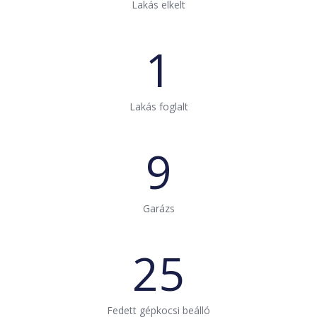
Lakás elkelt
1
Lakás foglalt
9
Garázs
25
Fedett gépkocsi beálló