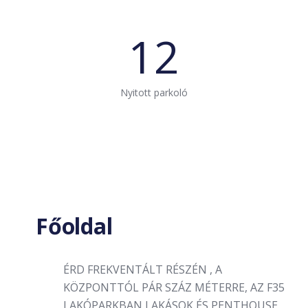
12
Nyitott parkoló
Főoldal
ÉRD FREKVENTÁLT RÉSZÉN , A
KÖZPONTTÓL PÁR SZÁZ MÉTERRE, AZ F35
LAKÓPARKBAN LAKÁSOK ÉS PENTHOUSE