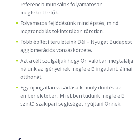
referencia munkáink folyamatosan
megtekinthetők.
Folyamatos fejlődésünk mind építés, mind
megrendelés tekintetében töretlen.
Főbb építési területeink Dél – Nyugat Budapest
agglomerációs vonzáskörzete.
Azt a célt szolgáljuk hogy Ön valóban megtalálja
nálunk az igényeinek megfelelő ingatlant, álmai
otthonát.
Egy új ingatlan vásárlása komoly döntés az
ember életében. Mi ebben tudunk megfelelő
szintű szakipari segítséget nyújtani Önnek.