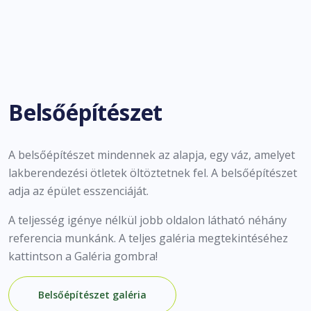
Belsőépítészet
A belsőépítészet mindennek az alapja, egy váz, amelyet
lakberendezési ötletek öltöztetnek fel. A belsőépítészet
adja az épület esszenciáját.
A teljesség igénye nélkül jobb oldalon látható néhány
referencia munkánk. A teljes galéria megtekintéséhez
kattintson a Galéria gombra!
Belsőépítészet galéria