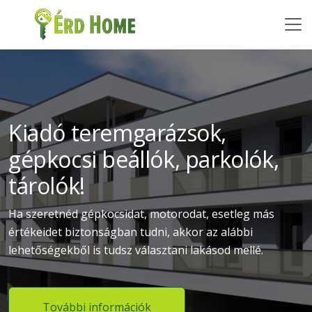
Kiadó teremgarázsok,
gépkocsi beállók, parkolók,
tárolók!
Ha szeretnéd gépkocsidat, motorodat, esetleg más
értékeidet biztonságban tudni, akkor az alábbi
lehetőségekből is tudsz választani lakásod mellé.
További információk