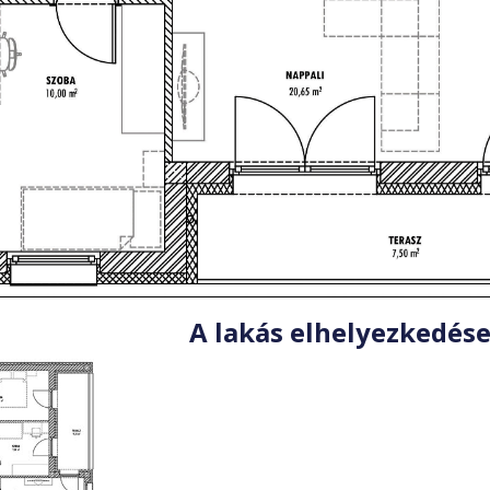
A lakás elhelyezkedése